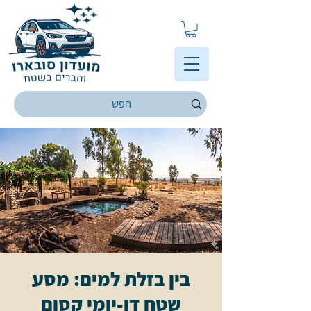
בין בזלת למים: מסע
שטח דו-יומי קסום