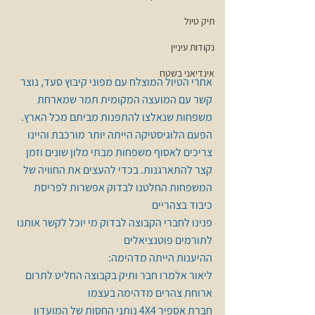
תיק טיול
נקודות עיניין
אינדיאני בשטח
אחרי הטיול המוצלח עם מפוני קיבוץ סעד, נוצר 
קשר עם המועצה המקומית תמר שמארחת 
משפחות שנאלצו להתפנות מביתם מכל הארץ.
הפעם הלוגיסטיקה הייתה יותר מורכבת והיינו 
צריכים לאסוף משפחות מבתי מלון שונים וזמן 
קצר להתארגנות. בכדי להעצים את החוויה של 
המשפחות החלטנו לבדוק אפשרות לפריסת 
כיבוד בצהריים 
פנינו לחברי הקבוצה לבדוק מי יוכל לקשר אותנו 
לתורמים פוטנציאלים 
ההיענות הייתה מדהימה:
ליאור אלמרו חבר ותיק בקבוצה החליט לתרום 
ארוחת צהרים מדהימה בעצמו 
חברת אספיר 4X4 נותני החסות של המועדון 