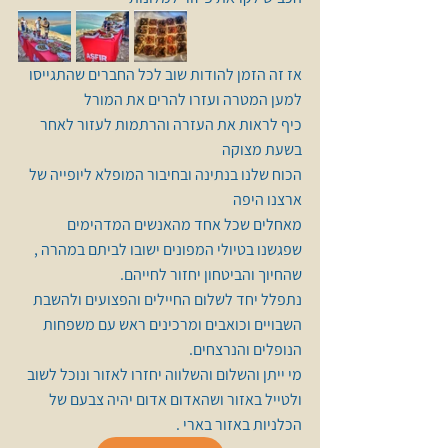
אז זה הזמן להודות שוב לכל החברים שהתגייסו 
למען המטרה ועזרו להרים את המורל 
כיף לראות את העזרה והרתמות לעזור לאחר 
בשעת מצוקה 
הכוח שלנו בנתינה ובחיבור המופלא ליופייה של 
ארצנו היפה
מאחלים שכל אחד מהאנשים המדהימים 
שפגשנו בטיולי המפונים ישובו לביתם במהרה , 
שהחיוך והביטחון יחזור לחייהם.
נתפלל יחד לשלום החיילים והפצועים ולהשבת 
השבויים וכואבים ומרכינים ראש עם משפחות 
הנופלים והנרצחים.
מי ייתן והשלום והשלווה יחזרו לאזור ונוכל לשוב 
ולטייל באזור ושהאדום אדום יהיה צבעם של 
הכלניות באזור בארי .