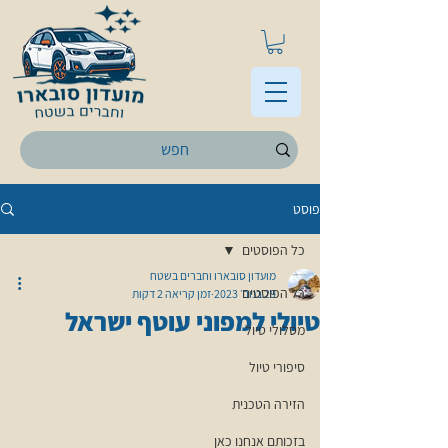
פוסט
כל הפוסטים
מועדון סובארו וחברים בשטח
כל הפוסטים
29 בנוב׳ 2023
זמן קריאה 2 דקות
טיולי למפוני עוטף ישראל
מסלולי טיול
סיפורי טיול
הזירה הטכנית
בזכותם אנחנו כאן