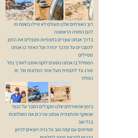
רוב האורחים שלנו מעולם לא טיילו בשטח וזו 
להם החוויה הראשונה 
בדרך אנחנו עוצרים בתצפיות ומנצלים את הזמן 
להסברים על מדבר יהודה ועל האזור בו אנחנו 
מטיילים 
המסלול בו אנחנו נוסעים לוקח אותנו לאורך נחל 
מורג עד לתצפית מעל אזור המלונות של  ים 
המלח  
בזמן שהאורחים שלנו מקבלים הסבר על הנוף 
שנשקף מהתצפית אנחנו עורכים את השולחנות 
בכל טוב 
מסיימים עם קפה טוב על גזיה ויוצאים לכיוון 
הכביש לקראת פיזור למלונות 