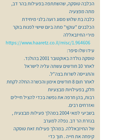
הכלבה טוסקה, שהשתתפה בפעילות בהר דב, 
מתה מפצעיה
כלבה בת שלוש מסוג רועה בלגי מיחידת 
הכלבנים "עוקץ" מתה ביום שישי לפנות בוקר 
מירי החיזבאללה
https://www.haaretz.co.il/misc/1.964606
עידו שלו סיפר: 
טוסקה נולדה באוקטובר 2001 בהולנד.
לאחר 10 חודשים עשתה עליה לישראל 
והתגייסה לשרות בצה"ל.
לאחר תום 8 חודשים אימון והכשרה החלה לקחת 
חלק, בפעילויות מבצעיות
רבות, בהן חרפה את נפשה בכדי להציל חיילים 
ואזרחים רבים.
בשביעי למאי 2004 במהלך פעילות מבצעית , 
בגזרת הר דב. נפלה למערב
של החיזבאללה. במהלך פעילות זאת טוסקה 
קיפחה את חייה . תוך כדי