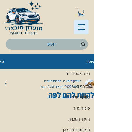
פוסט
כל הפוסטים
מועדון סובארו וחברים בשטח
כל הפוסטים
3 במאי 2022
זמן קריאה 1 דקות
להיות להם לפה
מסלולי טיול
סיפורי טיול
הזירה הטכנית
בזכותם אנחנו כאן