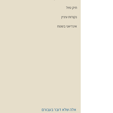
תיק טיול
נקודות עיניין
אינדיאני בשטח
אלה שלא דובר בעבורם