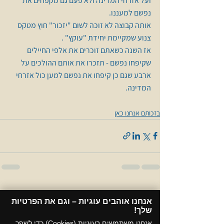
ועל אזרחי המדינה ולא פעם גם מקפחים את 
נפשם למעננו.
אותה קבוצה לא זוכה לשום "יזכור" חוץ מטקס 
צנוע שמקיימת יחידת "עוקץ" .
אז השנה כשאתם זוכרים את אלפי החיילים 
שקיפחו נפשם - תזכרו את אותם ההולכים על 
ארבע שגם כן קיפחו את נפשם למען כול אזרחי 
המדינה.
בזכותם אנחנו כאן
הצג הכול
פוסטים אחרונים
אנחנו אוהבים עוגיות – וגם את הפרטיות
שלך!​
אנחנו משתמשים בעוגיות (Cookies) כדי לשפר