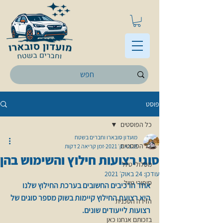
פוסט
כל הפוסטים
מועדון סובארו וחברים בשטח
כל הפוסטים
18 באוק׳ 2021
זמן קריאה 2 דקות
סוגי רצועות חילוץ והשימוש בהן
מסלולי טיול
עודכן:
24 באוק׳ 2021
סיפורי טיול
אחד הרכיבים החשובים בערכת החילוץ שלנו 
היא רצועת החילוץ קיימות בשוק מספר סוגים של 
הזירה הטכנית
רצועות לייעודים שונים.
בזכותם אנחנו כאן