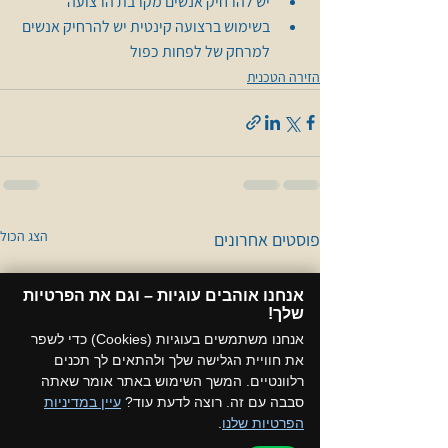
יש להרחיק אנשים מקרבת הרצועה 
בשימוש ברצועה קינטית יש להרחיק אנשים 
למרחק של לפחות כפול
הזירה הטכנית
הצג הכול
פוסטים אחרונים
אנחנו אוהבים עוגיות – וגם את הפרטיות
שלך!​
אנחנו משתמשים בעוגיות (Cookies) כדי לשפר
את חוויית הגלישה שלך ולהתאים לך תכנים
רלוונטיים. המשך השימוש באתר אומר שאתה
סבבה עם זה. רוצה לדעת עוד?
עיין במדיניות
הפרטיות שלנו
.