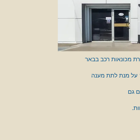
ל למטרת מכונאות רכב בבאר
מרכז השירות החל את פעילותו עם חברת יפנאוטו יבואנית סובארו לישראל כבר בשנת 1969 על מנת לתת מענה
ת.