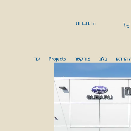
התחברות
 הוידאו
בלוג
צור קשר
Projects
עוד