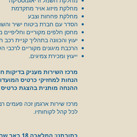
מחלקת חשמל ודיאגנוסטיקה
מחלקת מיזוג אויר מתקדמת
מחלקת פחחות וצבע
הסדר עם חברת ביטוח ישיר והשו
מחסן חלפים מקוריים וחליפיים מא
יעוץ והכוונה בתהליך קניית רכב ח
הרכבת מיגונים מקוריים לרכבי ה
ייעוץ ומכירת צמיגים.
מרכז השירות מעניק בדיקות חו
הנחות למחזיקי כרטיס המועדון: 12% הנחה בעבודות ו10% הנחה בח
ההנחה מותנית בהצגת כרטיס מ
מרכז שירות ארגמן זכה פעמים רבו
לכל קהל לקוחותיו.
כתובתנו: המלאכה 18 באר שבע