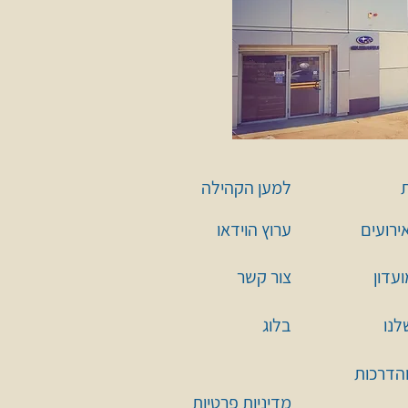
למען הקהילה
אירועים
ערוץ הוידאו
עדון
צור קשר
לנו
בלוג
והדרכות
מדיניות פרטיות