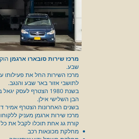
מרכז שירות סובארו ארגמן
שבע.
לתושבי אזור באר שבע והנגב.
בשנת 1980 הצטרף לעסק יגאל בנו של אברהם ז"ל, ובשנת 1989 הצטרף גם בנו גדעון ולימים גם
הבן השלישי אילן.
בשנים האחרונות הצטרף אמיר דו
מרכז שירות ארגמן מעניק ללקוחו
קורת גג אחת תוכלו לקבל את כל 
מחלקת מכונאות רכב