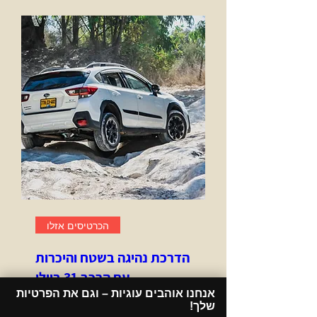
הכרטיסים אזלו
הדרכת נהיגה בשטח והיכרות
עם הרכב 31 ביולי
יום ו׳, 31 ביולי
אנחנו אוהבים עוגיות – וגם את הפרטיות
שלך!​