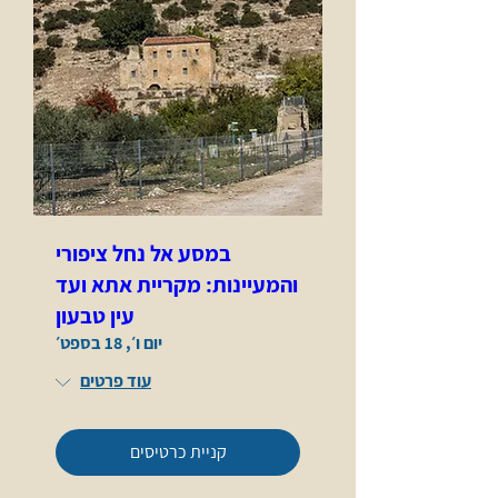
במסע אל נחל ציפורי
והמעיינות: מקריית אתא ועד
עין טבעון
יום ו׳, 18 בספט׳
עוד פרטים
קניית כרטיסים