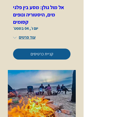
אל מול גולן: מסע בין פלגי
מים, היסטוריה ונופים
קסומים
יום ו׳, 04 בספט׳
עוד פרטים
קניית כרטיסים