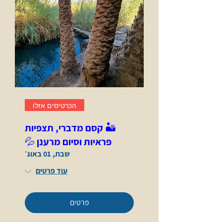
הכרטיסים אזלו
🏜️ קסם מדברי, תצפיות
פראיות וסיום מרענן 💦
שבת, 01 באוג׳
עוד פרטים
פרטים