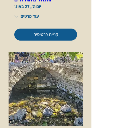
יום ה׳, 27 באוג׳
עוד פרטים
קניית כרטיסים