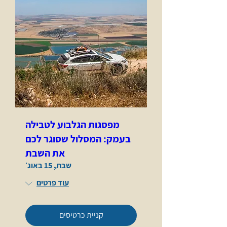
מפסגות הגלבוע לטבילה
בעמק: המסלול שסוגר לכם
את השבת
שבת, 15 באוג׳
עוד פרטים
קניית כרטיסים