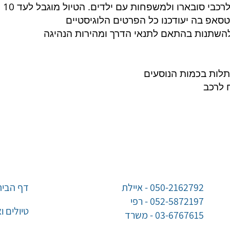
רכבי סובארו ולמשפחות עם ילדים.
הטיול מוגבל לעד 10 רכבים
סאפ בה יעודכנו כל הפרטים הלוגיסטיים
להשתנות בהתאם לתנאי הדרך ומהירות הנהיגה
לות בכמות הנוסעים
 לרכב
050-2162792 - איילת
דף הבית
052-5872197 - רפי
טיולים ו
03-6767615 - משרד