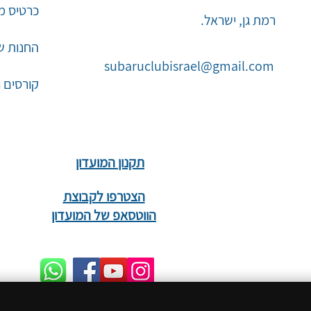
כרטיס מו
רמת גן, ישראל.
החנות ש
subaruclubisrael@gmail.com
קורסים 
תקנון המועדון
הצטרפו לקבוצת
הווטסאפ של המועדון