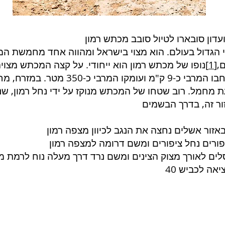
 הגדול בעולם. הוא מצוי בישראל ומהווה אחד מחמשת ה
,
[1]
אורכו של המכתש כ-40 ק"מ, רוחבו המרבי כ
 מחמל. רוב שטחו של המכתש מנוקז על ידי נחל רמון, שנק
אזור אשלים נחצה את הנגב לכיוון מצפה רמון
יפורים נחל ציפורים ומשם דרומה למצפה רמון
לים לאורך מצוק הצינים ומשם נרד דרך מעלה נוח לרמת מ
ה לכביש 40