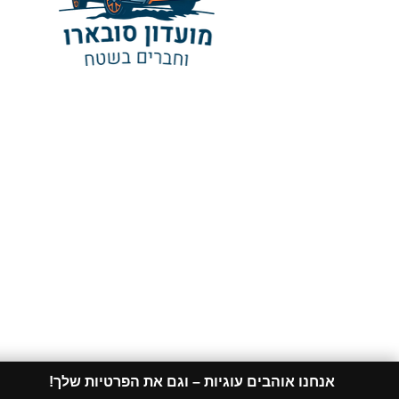
אנחנו אוהבים עוגיות – וגם את הפרטיות שלך!​