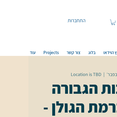
התחברות
 הוידאו
בלוג
צור קשר
Projects
עוד
Location is TBD
  |  
ת הגבורה
רמת הגולן -