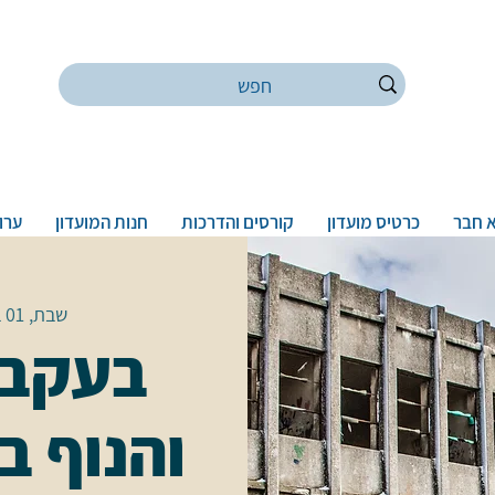
 חבר
כרטיס מועדון
קורסים והדרכות
חנות המועדון
ערוץ
שבת, 01 בפבר׳
בעקבו
והנוף ב