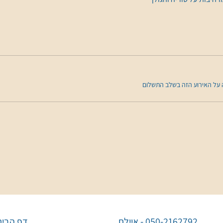
050-2162792 - איילת
דף הבית