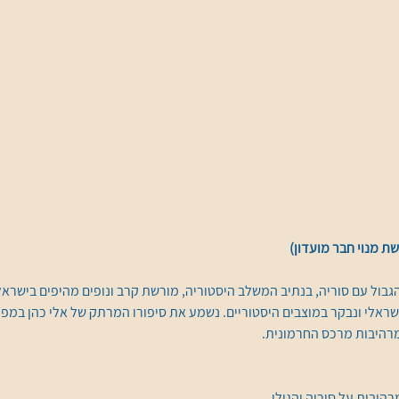
ת מנוי חבר מועדון)
גבול עם סוריה, בנתיב המשלב היסטוריה, מורשת קרב ונופים מהיפים בישראל.
שראלי ונבקר במוצבים היסטוריים. נשמע את סיפורו המרתק של אלי כהן במפ
רהיבות מרכס החרמונית.
היבות על סוריה והגולן