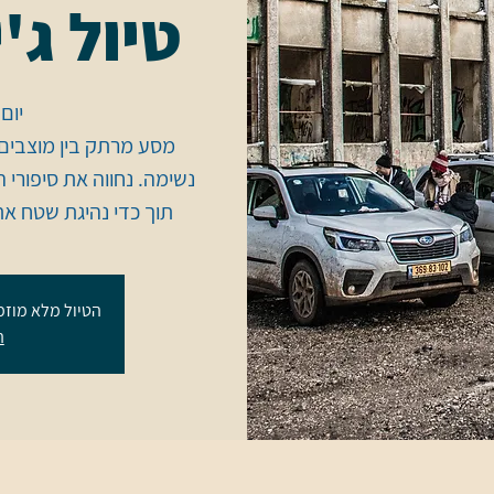
טיול ג'
מסע מרתק בין מוצבים נ
נשימה. נחווה את סיפורי 
תוך כדי נהיגת שטח את
הטיול מלא מוזמ
ה