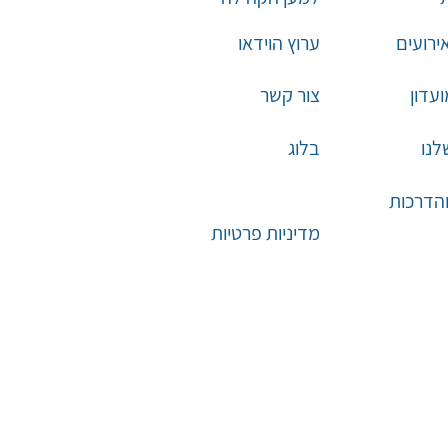
אירועים
ערוץ הוידאו
עדון
צור קשר
לנו
בלוג
והדרכות
מדיניות פרטיות