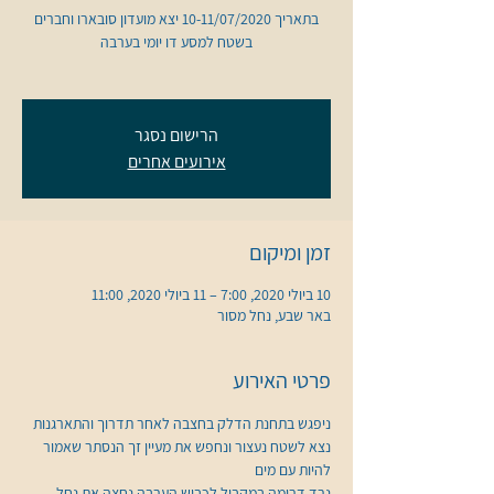
בתאריך 10-11/07/2020 יצא מועדון סובארו וחברים
הרישום נסגר
אירועים אחרים
זמן ומיקום
10 ביולי 2020, 7:00 – 11 ביולי 2020, 11:00
באר שבע, נחל מסור
פרטי האירוע
ניפגש בתחנת הדלק בחצבה לאחר תדרוך והתארגנות 
נצא לשטח נעצור ונחפש את מעיין זך הנסתר שאמור 
נרד דרומה במקביל לכביש הערבה נחצה את נחל 