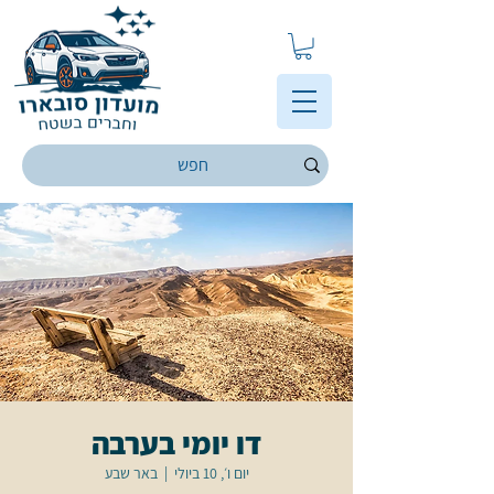
דו יומי בערבה
יום ו׳, 10 ביולי
  |  
באר שבע