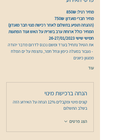
מחיר רגיל: 850₪
מחיר חברי מועדון: 750₪
(ההנחה תופיע בתשלום לאחר רכישת מנוי חבר מועדון)
המחיר כולל ארוחת ערב בשרית על האש ועוד הפתעות
חמישי שישי 26-27/01/2023 
את הטיול נתחיל בערד ומשם נכנס לדרום מדבר יהודה 
 - נעבור במעלה כיפון ונחל חמר, נתצפת על ים המלח 
ממגוון כיוונים
עוד
הנחה ברכישת מינוי
קונים מינוי ומקבלים 12% הנחה על האירוע הזה
בשלב התשלום
הצג פרטים