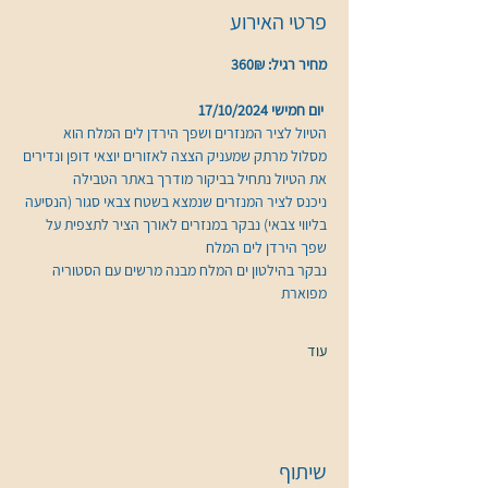
פרטי האירוע
מחיר רגיל: 360₪
 יום חמישי 17/10/2024
הטיול לציר המנזרים ושפך הירדן לים המלח הוא 
מסלול מרתק שמעניק הצצה לאזורים יוצאי דופן ונדירים
את הטיול נתחיל בביקור מודרך באתר הטבילה
ניכנס לציר המנזרים שנמצא בשטח צבאי סגור (הנסיעה 
בליווי צבאי) נבקר במנזרים לאורך הציר לתצפית על 
שפך הירדן לים המלח 
נבקר בהילטון ים המלח מבנה מרשים עם הסטוריה 
מפוארת 
עוד
שיתוף