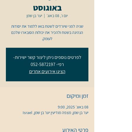
באוגוסט
יום ו׳, 08 באוג׳
  |  
יער בן שמן
שניה לפני שיורדים לשטח בואו ללמוד את יסודות
הנהיגה בשטח ולהכיר את יכולות הסובארו שלכם
לעומק.
לפרטים נוספים ניתן ליצור קשר ישירות-
רפי- 052-5872197
הציגו אירועים אחרים
זמן ומיקום
08 באוג׳ 2025, 9:00
יער בן שמן, מצפה מודיעין יער בן שמן, Israel
פרטי האירוע