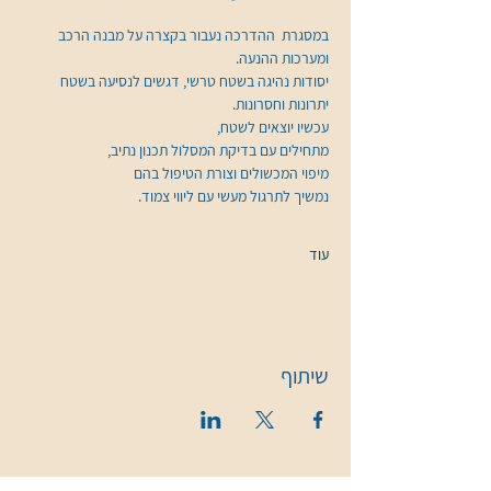
במסגרת  ההדרכה נעבור בקצרה על מבנה הרכב 
ומערכות ההנעה. 
יסודות נהיגה בשטח טרשי, דגשים לנסיעה בשטח 
יתרונות וחסרונות. 
עכשיו יוצאים לשטח, 
מתחילים עם בדיקת המסלול תכנון נתיב, 
מיפוי המכשולים וצורת הטיפול בהם 
נמשיך לתרגול מעשי עם ליווי צמוד.
עוד
שיתוף