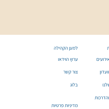
למען הקהילה
אירועים
ערוץ הוידאו
עדון
צור קשר
לנו
בלוג
והדרכות
מדיניות פרטיות