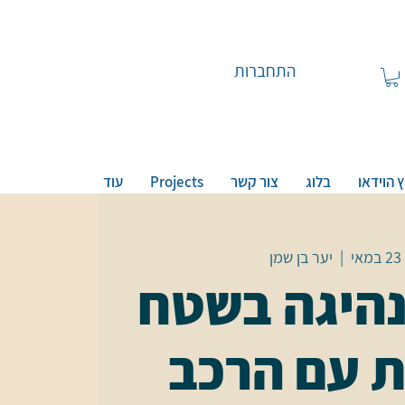
התחברות
 הוידאו
בלוג
צור קשר
Projects
עוד
י
  |  
יער בן שמן
היגה בשטח
ת עם הרכב