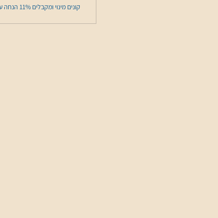
קונים מינוי ומקבלים 11% הנחה על האירוע הזה בשלב התשלום