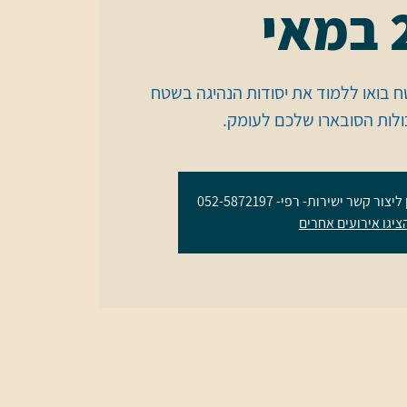
אי
ח בואו ללמוד את יסודות הנהיגה בשטח
כולות הסובארו שלכם לעומק.
 קשר ישירות- רפי- 052-5872197
ציגו אירועים אחרים