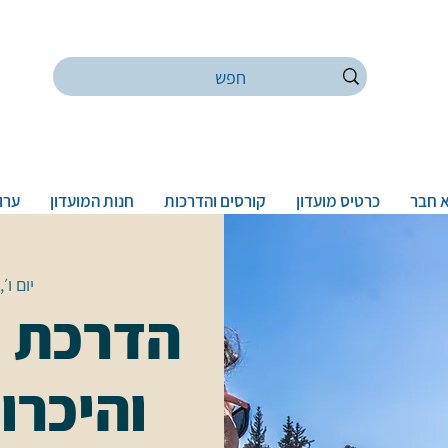
 חבר
כרטיס מועדון
קורסים והדרכות
חנות המועדון
ערוץ
יום ו׳, 23 במא
הדרכת נ
והיכרו