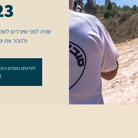
23 במ
שניה לפני שיורדים לשט
ולהכיר את י
לפרטים נוספים ניתן ליצור
ה