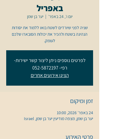
באפריל
יום ו׳, 24 באפר׳
  |  
יער בן שמן
שניה לפני שיורדים לשטח בואו ללמוד את יסודות
הנהיגה בשטח ולהכיר את יכולות הסובארו שלכם
לעומק.
לפרטים נוספים ניתן ליצור קשר ישירות-
רפי- 052-5872197
הציגו אירועים אחרים
זמן ומיקום
24 באפר׳ 2026, 10:00
יער בן שמן, מצפה מודיעין יער בן שמן, Israel
פרטי האירוע