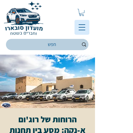
הרוחות של רוג'ום
א-נקה: מסע בין תחנות