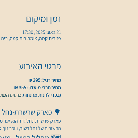
זמן ומיקום
21 באוג׳ 2025, 17:30
פז בית קמה, צומת בית קמה, בית 
פרטי האירוע
מחיר רגיל: 395 ₪
מחיר חברי מועדון: 355 ₪
(בכדי להנות מהנחות 
כרטיס המועד
🌳 פארק שרשרת-נחל גר
פארק שרשרת-נחל גרר הוא יער מרה
החשובים של נחל בשור, ויוצר נוף 
🗺️ מסלול הטיול - מאח