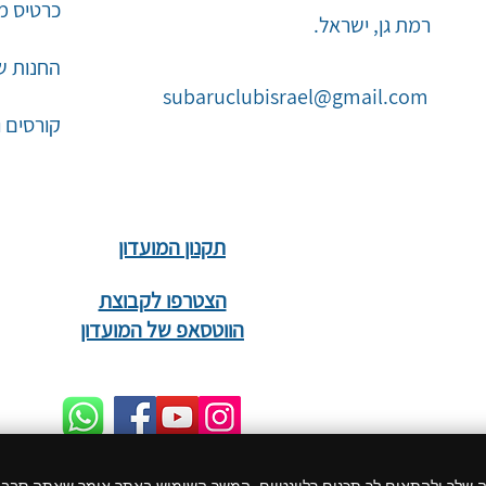
כרטיס מו
רמת גן, ישראל.
החנות ש
subaruclubisrael@gmail.com
קורסים 
תקנון המועדון
הצטרפו לקבוצת
הווטסאפ של המועדון