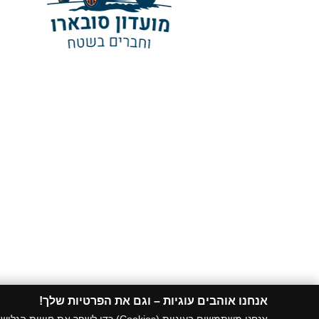
אנחנו אוהבים עוגיות – וגם את הפרטיות שלך!​