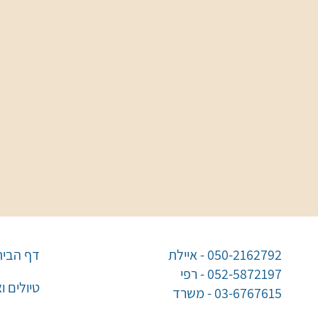
050-2162792 - איילת
דף הבית
052-5872197 - רפי
טיולים ו
03-6767615 - משרד