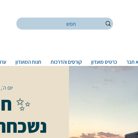
 חבר
כרטיס מועדון
קורסים והדרכות
חנות המועדון
ערוץ
יום ה׳, 21 באוג׳
✨ חו
נשכחת 