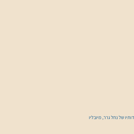
יו של נחל גרר, מיובליו 