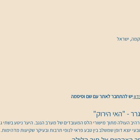
קמה, ישראל
ון 
יש להתחבר לאתר עם שם וסיסמה
ר - "האי הירוק"
יב העולה מתוך מישורי הלס המעובדים של מערב הנגב. היער ניטע בשתי גדות
טבעי יוצא דופן שמשלב בין טבע פראי לנופי תרבות ובעיקר שקיעות מדהימות.
ר הצהריים אל תוך הלילה