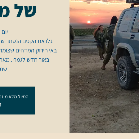
של מע
גלו את הקסם הנסתר של נ
באי הירוק המדהים שצומח 
באור חדש לגמרי. מאחר
שתי
הטיול מלא מוזמ
ה