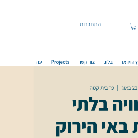
התחברות
 הוידאו
בלוג
צור קשר
Projects
עוד
  |  
פז בית קמה
ויה בלתי
באי הירוק