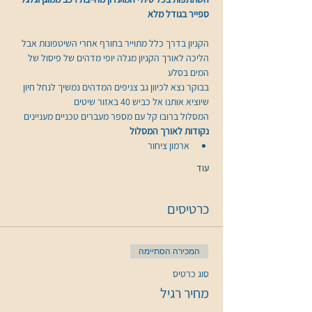
ספייר בגודל מלא
הקניון בדרך כלל מתוייר בחורף אחרי השיטפונות אבל 
הליכה לאורך הקניון מגלה יופי מדהים של פיסול של 
בבוקר נצא לכיוון גב צניפים המדהים נמשיך לנחל חיון 
שיוציא אותנו אל כביש 40 באזור שיטים
המסלול ברובו קל עם מספר מעברים טכניים מעניינים
נקודות לאורך המסלול
ארמון ציחור
עוד
כרטיסים
המכירה הסתיימה
סוג כרטיס
מחיר רגיל