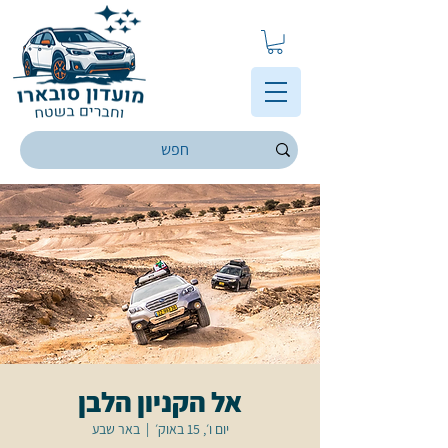
אל הקניון הלבן
יום ו׳, 15 באוק׳
  |  
באר שבע