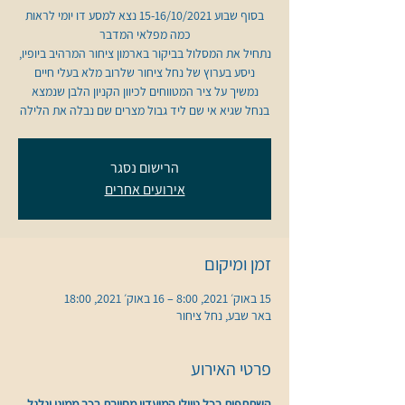
בסוף שבוע 15-16/10/2021 נצא למסע דו יומי לראות
נתחיל את המסלול בביקור בארמון ציחור המרהיב ביופיו,
נמשיך על ציר המטווחים לכיוון הקניון הלבן שנמצא
בנחל שגיא אי שם ליד גבול מצרים שם נבלה את הלילה
הרישום נסגר
אירועים אחרים
זמן ומיקום
15 באוק׳ 2021, 8:00 – 16 באוק׳ 2021, 18:00
באר שבע, נחל ציחור
פרטי האירוע
השתתפות בכל טיולי המועדון מחייבת רכב ממוגן וגלגל 