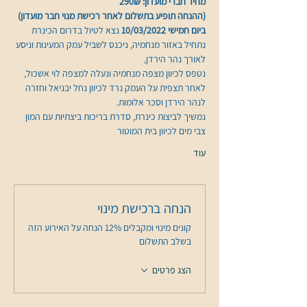
מחיר חברי מועדון: 290₪
(ההנחה תופיע בתשלום לאחר רכישת מנוי חבר מועדון)
ביום חמישי 10/03/2022 
נצא לטיול בדרום הכינרת 
נתחיל באזור מנחמיה, ניכנס לשביל עמק המעינות וניסע 
לאורך נהר הירדן, 
נטפס לכיוון מצפה מנחמיה ונעלה למצפה לוי אשכול, 
לאחר תצפית על העמק נרד לכיוון נחל יבניאל וחזרה 
לנהר הירדן וסכר אלומות. 
נמשיך לביצות כינרת, סדרת בריכות ביצתיות עם המון 
צבי מים לכיוון בית המוטור
עוד
הנחה ברכישת מינוי
קונים מינוי ומקבלים 12% הנחה על האירוע הזה
בשלב התשלום
הצג פרטים