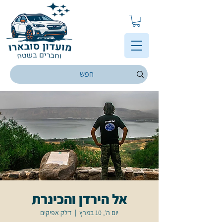
אל הירדן והכינרת
יום ה׳, 10 במרץ
  |  
דלק אפיקים