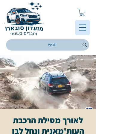
לאורך מסילת הרכבת
העות'מאנית ונחל לבן