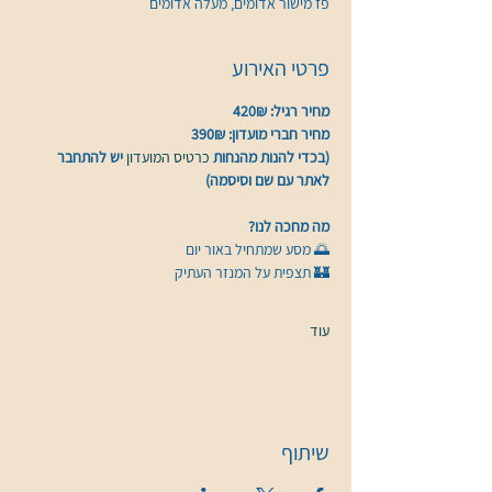
פז מישור אדומים, מעלה אדומים
פרטי האירוע
מחיר רגיל: 420₪
מחיר חברי מועדון: 390₪
(בכדי להנות מהנחות 
כרטיס המועדון 
יש להתחבר 
לאתר עם שם וסיסמה)
מה מחכה לנו?
🌅 מסע שמתחיל באור יום
🏰 תצפית על המנזר העתיק
עוד
שיתוף