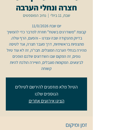
חצרה ונחלי הערבה
שבת, 11 ביולי
  |  
נתיב הפוספטים
קבוצת "משודרגים בשטח" חוזרת למדבר כדי להמשיך
בדיוק מהנקודה שבה עצרנו – והפעם, הרף עולה.
מתצפיות בראשיתיות, דרך מעבר חצרה, ועד לטיסה
מהירה בנחלי הערבה המוצלים. חבר'ה, זה לא עוד טיול
נופים, זה המקום שבו השדרוגים שלכם הופכים
לביצועים. המקומות מוגבלים, השיירה הולכת להיות
קשוחה
הטיול מלא מוזמנים להירשם לטיולים
הנוספים שלנו
הציגו אירועים אחרים
זמן ומיקום