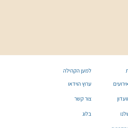
למען הקהילה
אירועים
ערוץ הוידאו
עדון
צור קשר
לנו
בלוג