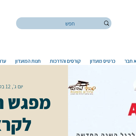
 חבר
כרטיס מועדון
קורסים והדרכות
חנות המועדון
ערוץ
יום ג׳, 12 בספט׳
מפגש ה
לקרא