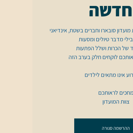
חדשה
חים את מועדון סובארו וחברים בשטח, אינדיאני
צוות המועדון
ההרשמה סגורה