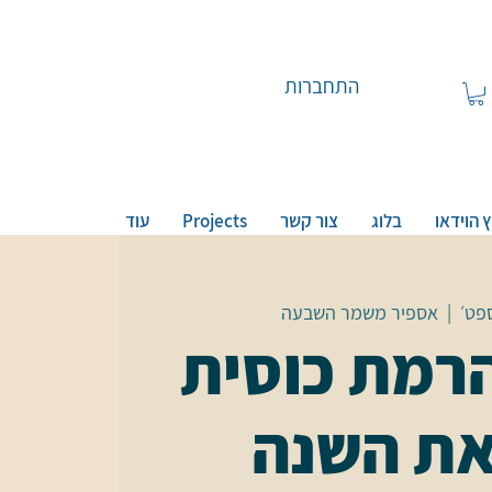
התחברות
 הוידאו
בלוג
צור קשר
Projects
עוד
  |  
אספיר משמר השבעה
רמת כוסית
ת השנה