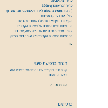
מחיר רגיל: 360₪
מחיר חברי מועדון: 320₪
(ההנחה תופיע בתשלום לאחר רכישת מנוי חבר מועדון)
טיול רטוב בעמק המעיינות 
הקיץ כבר כאן ואין כמו טיול בשטח משולב עם 
התרעננות במים הצוננים של מעיינות הקרירים  
אז מה מצפה לנו? נהיגת שבילים נעימה, עצירות 
התרעננות במעיינות הקרירים של העמק ונופי העמק 
עוד
הנחה ברכישת מינוי
קונים מינוי ומקבלים 11% הנחה על האירוע הזה
בשלב התשלום
הצג פרטים
כרטיסים