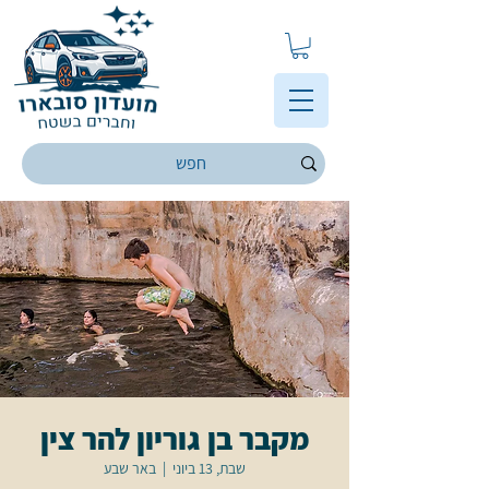
מקבר בן גוריון להר צין
שבת, 13 ביוני
  |  
באר שבע