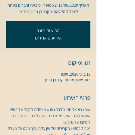
תאריך 13/06/2020 יצא מועדון סובארו וחברים בשטח
למסלול הקלאסי מקבר בן גוריון להר צין
הרישום נסגר
אירועים אחרים
זמן ומיקום
13 ביוני 2020, 8:00
באר שבע, אחוזת קבר בן גוריון
פרטי האירוע
שוב נצא אל נופי מדבר נפגש באחוזת הקבר של ראש 
הממשלה הראשון של מדינת ישראל דוד בן גוריון, נרד 
נטבול במימיו הקרירים של עין עקב נעיף מבט על מעלה 