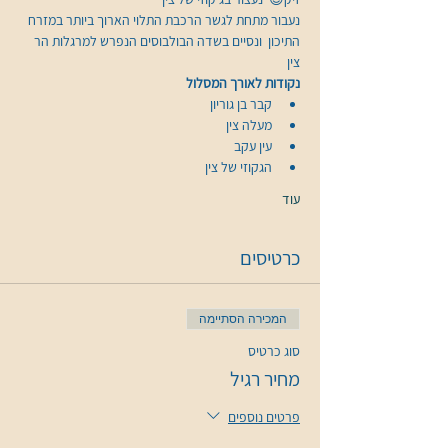
נעבור מתחת לגשר הרכבת התלוי הארוך ביותר במזרח 
התיכון  ונסיים בשדה הבולבוסים הנפרש למרגלות הר 
צין
​נקודות לאורך המסלול
קבר בן גוריון
מעלה צין
עין עקב
הגקוזי של צין
עוד
כרטיסים
המכירה הסתיימה
סוג כרטיס
מחיר רגיל
פרטים נוספים