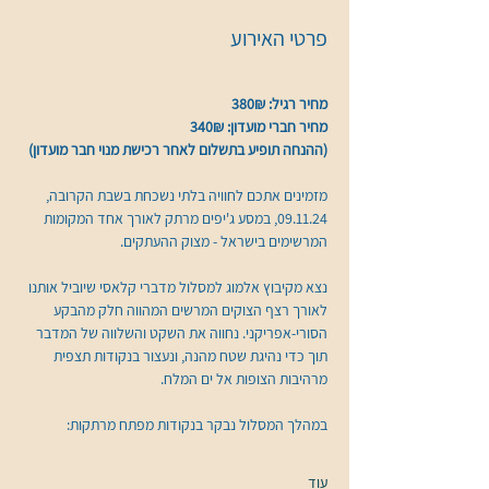
פרטי האירוע
מחיר רגיל: 380₪
מחיר חברי מועדון: 340₪
(ההנחה תופיע בתשלום לאחר רכישת מנוי חבר מועדון)
מזמינים אתכם לחוויה בלתי נשכחת בשבת הקרובה, 
09.11.24, במסע ג'יפים מרתק לאורך אחד המקומות 
המרשימים בישראל - מצוק ההעתקים. 
נצא מקיבוץ אלמוג למסלול מדברי קלאסי שיוביל אותנו 
לאורך רצף הצוקים המרשים המהווה חלק מהבקע 
הסורי-אפריקני. נחווה את השקט והשלווה של המדבר 
תוך כדי נהיגת שטח מהנה, ונעצור בנקודות תצפית 
מרהיבות הצופות אל ים המלח.
במהלך המסלול נבקר בנקודות מפתח מרתקות:
עוד