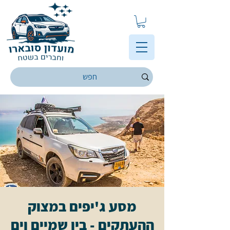
מסע ג'יפים במצוק
ההעתקים - בין שמיים וים