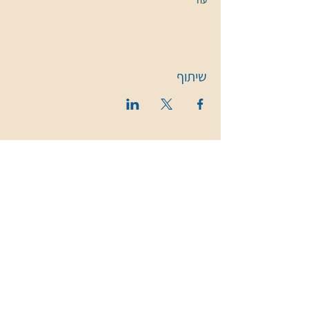
עוד
שיתוף