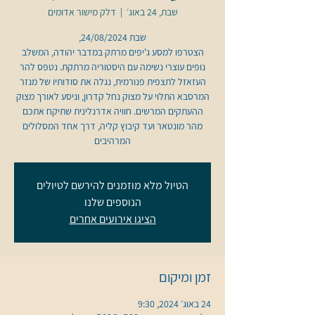
שבת, 24 באוג׳
  |  
דלק מישור אדומים
הצטרפו למסע ג'יפים מרתק במדבר יהודה, המשלב
נופים עוצרי נשימה עם היסטוריה מרתקת. נטפס להר
העזאזל לתצפית פנורמית, נגלה את סודותיו של מנזר
המרסבא התלוי על מצוק נחל קדרון, וניסע לאורך מצוק
ההעתקים המרשים. חוויה אדרנלינית שתיקח אתכם
מהר מונטאר ועד קיבוץ קליה, דרך אחד המסלולים
המרהיבים
הטיול מלא מוזמנים להירשם לטיולים
הנוספים שלנו
הציגו אירועים אחרים
זמן ומיקום
24 באוג׳ 2024, 9:30