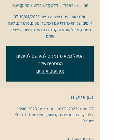
יום ו׳, 07 באפר׳
  |  
דלק קדש ברנע צומת קציעות
4 ימים של התאחדות עם המדבר, נופים, אתגרים, לינה
בשטח, אוכל טוב ובעיקר הרבה מאוד חוויות שיישארו
איתנו
הטיול מלא מוזמנים להירשם לטיולים
הנוספים שלנו
אירועים אחרים
זמן ומיקום
07 באפר׳ 2023, 10:00 – 10 באפר׳ 2023, 16:00
דלק קדש ברנע צומת קציעות , Ktsi'ot, Junction,
ישראל
פרטי האירוע