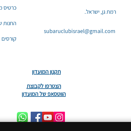
כרטיס מו
רמת גן, ישראל.
החנות ש
subaruclubisrael@gmail.com
קורסים 
תקנון המועדון
הצטרפו לקבוצת
הווטסאפ של המועדון