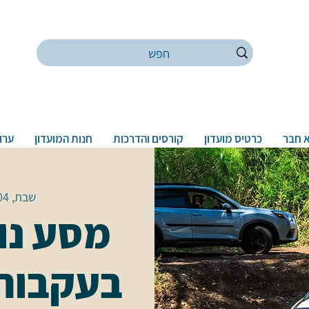
 חבר
כרטיס מועדון
קורסים והדרכות
חנות המועדון
ערוץ
שבת, 04 בינו׳
מסע נופ
בעקבות 