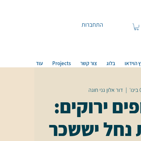
התחברות
 הוידאו
בלוג
צור קשר
Projects
עוד
  |  
דור אלון גני חוגה
ים ירוקים:
נחל יששכר