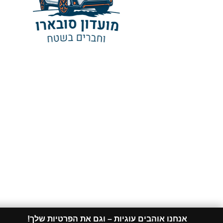
אנחנו אוהבים עוגיות – וגם את הפרטיות שלך!​