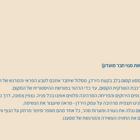
ת מנוי חבר מועדון)
למסע קסום בלב בקעת הירדן, מסלול שיחבר אתכם לטבע הפראי והמרגש של 
הרכבת הטורקית הקסום, עד כדי הרהור במורשת ההיסטורית של המקום.
ים הירוקים והפריחה המרהיבה מלווים אותנו בכל פניה. נצפין צפונה, דרך נ
נינו תצפית מרהיבה על עמק הירדן - מראה שיעצור את הנשימה.
ם נגלה את נעורה ומערות סהר, כל אחד מהם מספר סיפור מרתק על הנוף והט
ם את החוויה העשירה והמרגשת של מסענו.