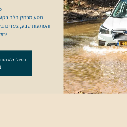
מסע מרתק בלב בקעת 
והפתעות טבע, צעדים בשב
ירו
הטיול מלא מוזמ
ה