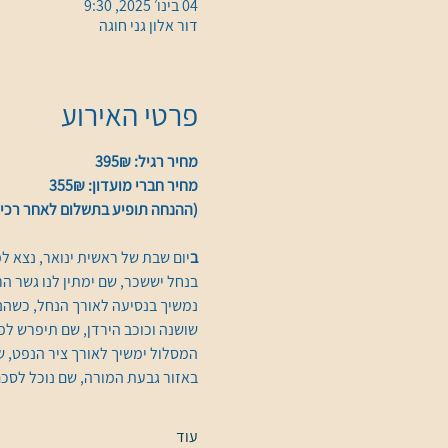
04 בינו׳ 2025, 9:30
דור אלון גני חוגה
פרטי האירוע
מחיר רגיל: 395₪
מחיר חברי מועדון: 355₪
(ההנחה תופיע בתשלום לאחר רכיש
ב
יום שבת של ראשית ינואר, נצא 
בנחל יששכר, שם ימתין לנו גשר 
נמשיך בנסיעה לאורך הנחל, כשהנופ
שושנה וכוכב הירדן, שם תיפרש לפ
המסלול ימשיך לאורך ציר הנפט, ש
באזור גבעת המורה, שם נוכל לסכ
עוד