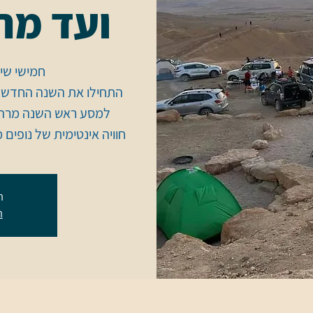
ועד מר
התחילו את השנה החדשה
חוויה אינטימית של נופים
ה
ה