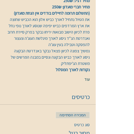
מחיר רגיל: 250₪
מחיר חברי מועדון: 250₪
(התשלום תרומה לחיילים בודדים אין הנחת מועדון)
את הטיול נתחיל לאורך כביש אלון הוא הכביש שחוצה 
את ארץ המרדפים כביש יפיפה שנוסע לאורך נופי נחל 
פרת לכיוון הישוב מבואות יריחו נבקר בפרק סיירת חרוב 
ואנדרטת הנ"ד ניסע לאורך מיגלשת העוג'ה ונעצור 
להפסקה וטבילה בעין עוג'ה
נמשיך צפונה לכיוון פצאל נבקר באנדרטת הבקעה 
ניסע לאורך כביש הבקעה ונסיים במבנה המרשים של 
משטרת הג'יפתליק
נקודות לאורך המסלול
עוד
כרטיסים
המכירה הסתיימה
סוג כרטיס
מחיר רגיל