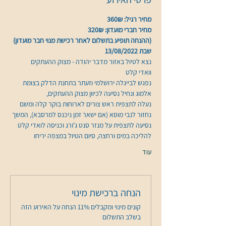
מחיר רגיל: 360₪
מחיר חברי מועדון: 320₪
(ההנחה תופיע בתשלום לאחר רכישת מנוי חבר מועדון)
שבת 13/08/2022 
נצא לטיול באזור מדבר יהודה - מצוק ההעתקים 
וואדי קלט
נפגש לבייגלה ירושלמי וזעתר בתחנת הדלק בצומת 
אלמוג ונחיל נסיעה לכיוון מצוק ההעתקים, 
נעלה לתצפית ראש צורים לארוחות בוקר קלה ומשם 
נחזור לנבי מוסא (אם ישאר זמן ניכנס למרסבא), המשך 
נסיעה לתצפית על מנזר סנט ג'ורג וכניסה לואדי קלט 
להליכה במים ורחצה, סיום הטיול במצפה יריחו
עוד
הנחה ברכישת מינוי
קונים מינוי ומקבלים 11% הנחה על האירוע הזה
בשלב התשלום