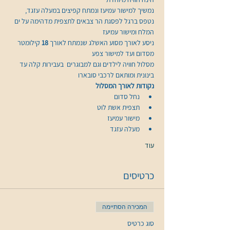
נמשיך למישור עמיעז ונמתח קפיצים במעלה עזגד, 
נטפס ברגל לפסגת הר צבאים לתצפית מדהימה על ים 
ניסע לאורך מסוע האשלג שנמתח לאורך 
18 
קילומטר 
מסלול חוויה לילדים וגם למבוגרים  בעבירות קלה עד 
בינונית ומותאם לרכבי סובארו
נקודות לאורך המסלול
נחל סדום
תצפית אשת לוט
מישור עמיעז
מעלה עזגד
עוד
כרטיסים
המכירה הסתיימה
סוג כרטיס