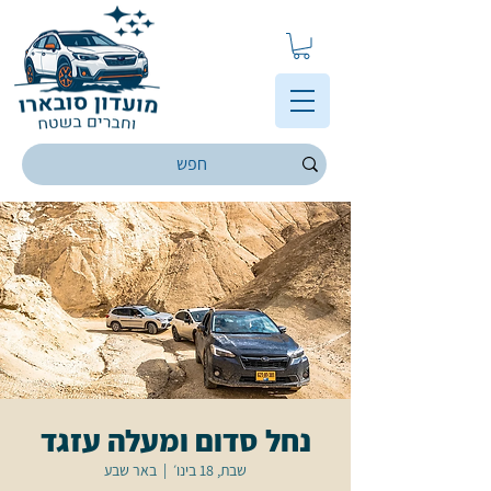
נחל סדום ומעלה עזגד
שבת, 18 בינו׳
  |  
באר שבע