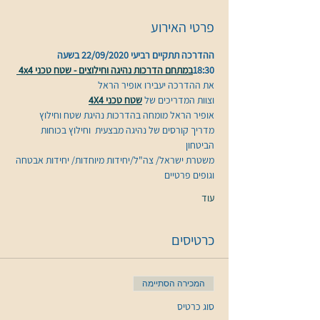
פרטי האירוע
ההדרכה תתקיים רביעי 22/09/2020 בשעה 
18:30
במתחם הדרכות נהיגה וחילוצים - שטח טכני 4x4 
את ההדרכה יעבירו אופיר הראל
וצוות המדריכים של 
שטח טכני 4X4
מדריך קורסים של נהיגה מבצעית  וחילוץ בכוחות 
הביטחון
משטרת ישראל/ צה"ל/יחידות מיוחדות/ יחידות אבטחה
וגופים פרטיים
עוד
כרטיסים
המכירה הסתיימה
סוג כרטיס