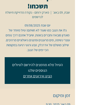
תשכחו!
שבת, 09 באוג׳
  |  
פארק ירוחם - נקודה מדוייקת תישלח
לנרשמים
גלו את הנגב כמו שעוד לא חוויתם! טיול מיוחד של
מועדון סובארו וחברים בשטח, שיוביל אתכם דרך נופים
שילוב מושלם של אדרנלין, טבע ורגעי רגיעה במקומות
הכי יפים של הנגב.
הטיול מלא מוזמנים להירשם לטיולים
הנוספים שלנו
הציגו אירועים אחרים
זמן ומיקום
09 באוג׳ 2025, 9:30