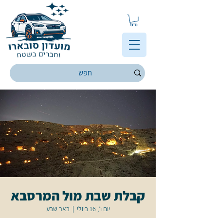
קבלת שבת מול המרסבא
יום ו׳, 16 ביולי
  |  
באר שבע