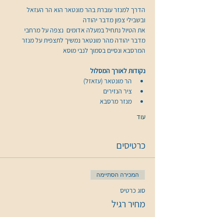
הדרך למנזר עוברת בהר מונטאר הוא הר העזאל 
את הטיול נתחיל במעלה אדומים  נצפה על מרחבי 
מדבר יהודה מהר מונטאר נמשיך לתצפית על מנזר 
המרסבא ונסיים בסמוך לנבי מוסא
​נקודות לאורך המסלול
הר מונטאר (עזאזל)
ציר הנזירים
מנזר מרסבא
עוד
כרטיסים
המכירה הסתיימה
סוג כרטיס
מחיר רגיל