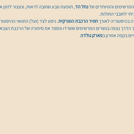
המרשימים והמיוחדים של 
נחל הד
, תופעת טבע שחובה לראות, ונעצור לזמן א
י לחובבי החולות.
ה בהיסטוריה לאורך 
חפיר הרכבת הטורקית
. ניסע לצד (ועל) התוואי ההיסטור
רך הדרך נצפה בגשרים המרשימים ששרדו ונספר את סיפורה של הרכבת הצבא
יים בקפה אחרון ב
פארק גולדה
.