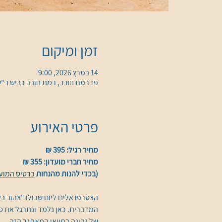
זמן ומיקום
14 במרץ 2026, 9:00
פז רמת חובב, רמת חובב כביש ב"
פרטי האירוע
מחיר רגיל: 395 ₪
מחיר חברי מועדון: 355 ₪
(בכדי להנות מהנחות 
כרטיס המועד
הצטרפו אלינו ליום שכולו "צהוב ב
המדברית. כאן נלמד ונתרגל את סו
של נהיגה בתוואי המאתגר הזה.