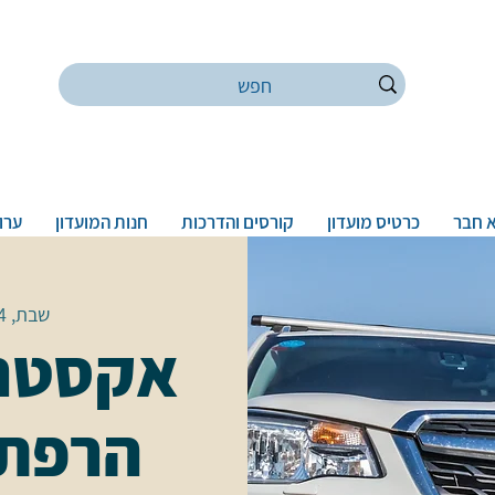
 חבר
כרטיס מועדון
קורסים והדרכות
חנות המועדון
ערוץ
שבת, 14 במרץ
אקסטרי
הרפתק