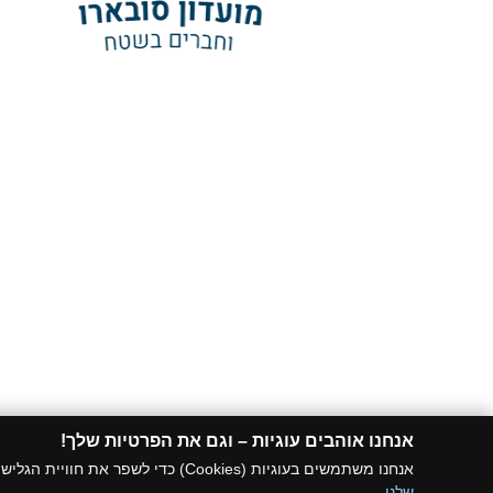
אנחנו אוהבים עוגיות – וגם את הפרטיות שלך!​
אנחנו משתמשים בעוגיות (Cookies) כדי לשפר את חוויית הגלישה שלך ולהתאים לך תכנים רלוונטיים. המשך השימוש באתר אומר שאתה סבבה עם זה. רוצה לדעת עוד?
שלנו
.