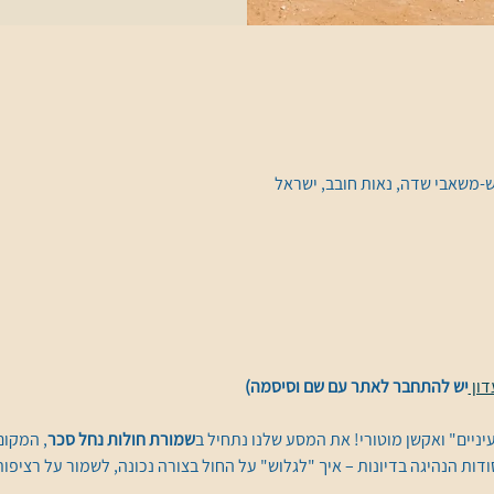
ש-משאבי שדה, נאות חובב, ישראל
ון 
יש להתחבר לאתר עם שם וסיסמה)
עיניים" ואקשן מוטורי! את המסע שלנו נתחיל ב
שמורת חולות נחל סכר
, המקום
דות הנהיגה בדיונות – איך "לגלוש" על החול בצורה נכונה, לשמור על רציפות