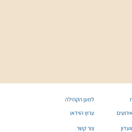
למען הקהילה
אירועים
ערוץ הוידאו
עדון
צור קשר