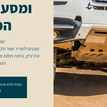
ומסע 
המ
מוכנים להוריד אוויר ול
אדרנלין, נהיגת חולות 
הטו
הטיול מלא מוזמ
ה