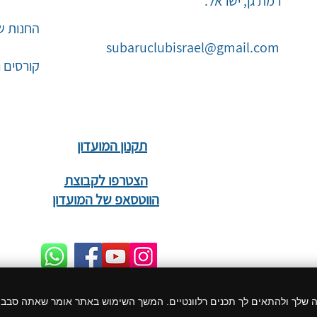
רמת גן, ישראל.
החנות ש
subaruclubisrael@gmail.com
קורסים 
תקנון המועדון
הצטרפו לקבוצת
הווטסאפ של המועדון