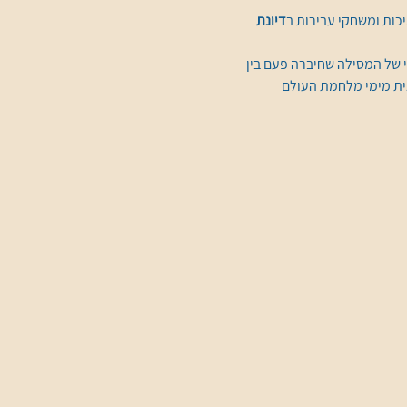
יכות ומשחקי עבירות ב
דיונת 
י של המסילה שחיברה פעם בין 
ית מימי מלחמת העולם 