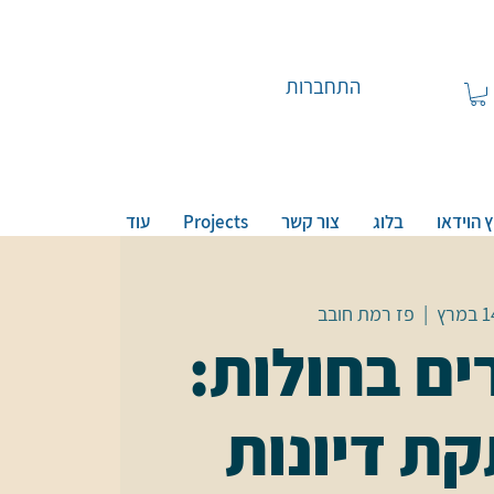
התחברות
 הוידאו
בלוג
צור קשר
Projects
עוד
  |  
פז רמת חובב
ם בחולות:
ת דיונות