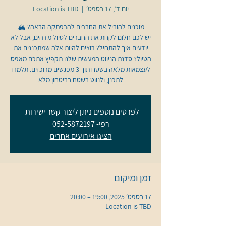
יום ד׳, 17 בספט׳
  |  
Location is TBD
יש לכם חלום לקחת את החברים לטיול מדהים, אבל לא
יודעים איך להתחיל? רוצים להיות אלה שמתכננים את
הטיול? סדנת הניווט המעשית שלנו תקפיץ אתכם מאפס
לעצמאות מלאה בשטח תוך 3 מפגשים מרוכזים. תלמדו
לתכנן, ולנווט בשטח בביטחון מלא
לפרטים נוספים ניתן ליצור קשר ישירות-
רפי- 052-5872197
הציגו אירועים אחרים
זמן ומיקום
17 בספט׳ 2025, 19:00 – 20:00
Location is TBD