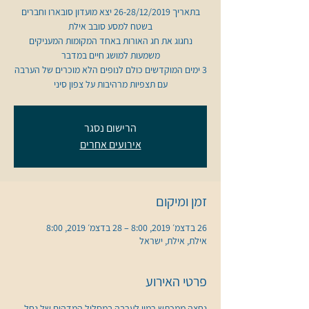
בתאריך 26-28/12/2019 יצא מועדון סובארו וחברים
נחגוג את חג האורות באחד המקומות המעניקים
3 ימים המוקדשים כולם לנופים הלא מוכרים של הערבה
עם תצפיות מרהיבות על צפון סיני
הרישום נסגר
אירועים אחרים
זמן ומיקום
26 בדצמ׳ 2019, 8:00 – 28 בדצמ׳ 2019, 8:00
אילת, אילת, ישראל
פרטי האירוע
נחצה ממכתש רמון לערבה במסלול המדהים של נחל 