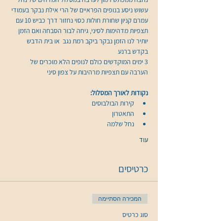
עשוש ניסע בנופים הפראיים של הרי אילת נבקר בעמודי 
עמרם קניון שחורת חולות כסוי נחזור דרך כביש 10 עם 
תצפיות מדהימות לסיני, גיחה לבור הסבחה ואם הזמן 
יותיר לנו הזמן נבקר ביקב רמת נגב  או בית הדבש 
3 ימים המוקדשים כולם לנופים הלא מוכרים של 
הערבה עם תצפיות מרהיבות על צפון סיני
נקודות לאורך המסלול:
קירות הבולבוסים
התאטרון
נחל שלמה
עוד
כרטיסים
המכירה הסתיימה
סוג כרטיס