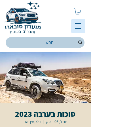
סוכות בערבה 2023
יום ו׳, 06 באוק׳
  |  
דלק עין יהב