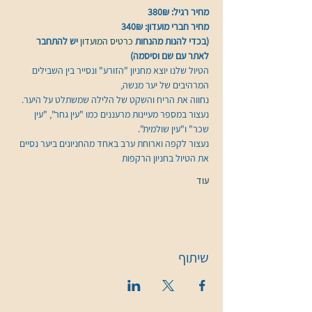
מחיר רגיל: 380₪
מחיר חברי מועדון: 340₪
(בכדי להנות מהנחות 
כרטיס המועדון 
יש להתחבר 
לאתר עם שם וסיסמה)
הטיול שלנו יוצא מחניון "הזורע" ונסייר בין השבילים 
המרהיבים של יער מנשה, 
נחווה את הריח והשקט של הלילה שמשתלט על היער. 
נעצור במספר מעיינות מרעננים כמו "עין גחר", "עין 
שכר" ו"עין שולמית". 
נעצור לקפה וארוחת ערב באחד מהחניונים ביער נסיים 
את הטיול בחניון הרקפות 
עוד
שיתוף