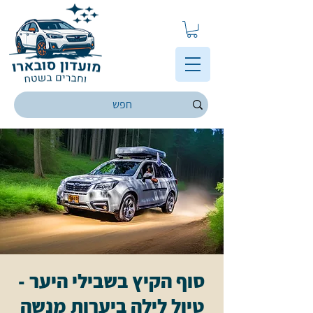
סוף הקיץ בשבילי היער -
טיול לילה ביערות מנשה