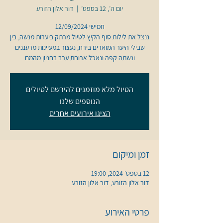
יום ה׳, 12 בספט׳
  |  
דור אלון הזורע
ננצל את לילות סוף הקיץ לטיול מרתק ביערות מנשה, בין
שבילי היער המוארים בירח, נעצור במעיינות מרעננים
ונשתה קפה ונאכל ארוחת ערב בחניון מהמם
הטיול מלא מוזמנים להירשם לטיולים
הנוספים שלנו
הציגו אירועים אחרים
זמן ומיקום
12 בספט׳ 2024, 19:00
דור אלון הזורע, דור אלון הזורע
פרטי האירוע