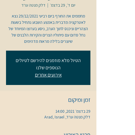
יום ד׳, 29 בדצמ׳
  |  
דלק מנטה ערד
מחממים את החורף ביום רביעי 29/12/2021 נצא
לאטרקציה מדברית באמצע השבוע נתחיל בשעות
הצהריים וניכנס לתוך הערב, ניסע בערוצו המיוחד של
נחל סדום עם פיתוליו הצרים והקירות הלבנים של
שיוצרים בלילה מראות מדהימים
הטיול מלא מוזמנים להירשם לטיולים
הנוספים שלנו
אירועים אחרים
זמן ומיקום
29 בדצמ׳ 2021, 14:00
דלק מנטה ערד, Arad, Israel
פרטי האירוע