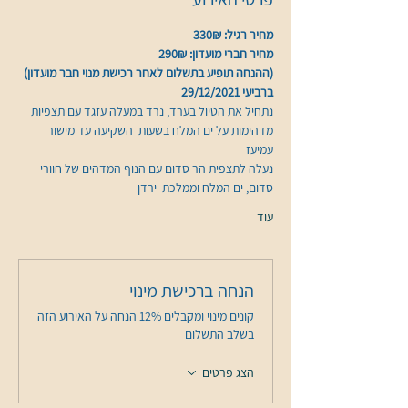
מחיר רגיל: 330₪
מחיר חברי מועדון: 290₪
(ההנחה תופיע בתשלום לאחר רכישת מנוי חבר מועדון)
ברביעי 29/12/2021 
נתחיל את הטיול בערד, נרד במעלה עזגד עם תצפיות 
מדהימות על ים המלח בשעות  השקיעה עד מישור 
עמיעז 
נעלה לתצפית הר סדום עם הנוף המדהים של חוורי 
סדום, ים המלח וממלכת  ירדן 
עוד
הנחה ברכישת מינוי
קונים מינוי ומקבלים 12% הנחה על האירוע הזה
בשלב התשלום
הצג פרטים