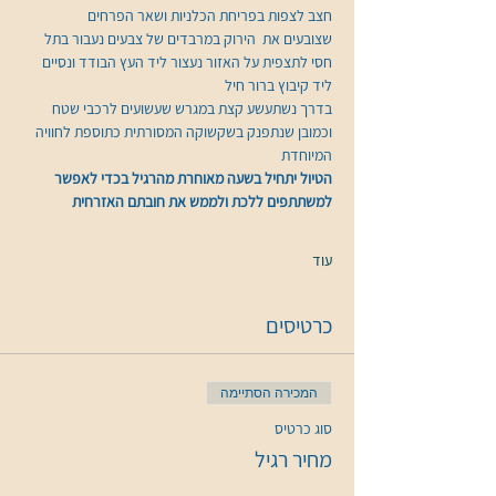
חצב לצפות בפריחת הכלניות ושאר הפרחים
שצובעים את  הירוק במרבדים של צבעים נעבור בתל 
חסי לתצפית על האזור נעצור ליד העץ הבודד ונסיים 
ליד קיבוץ ברור חיל
בדרך נשתעשע קצת במגרש שעשועים לרכבי שטח
וכמובן שנתפנק בשקשוקה המסורתית כתוספת לחוויה 
המיוחדת
הטיול יתחיל בשעה מאוחרת מהרגיל בכדי לאפשר 
למשתתפים ללכת ולממש את חובתם האזרחית
עוד
כרטיסים
המכירה הסתיימה
סוג כרטיס
מחיר רגיל