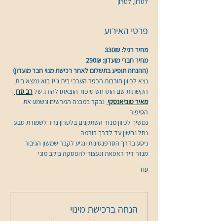
לטרון, לטרון
פרטי האירוע
מחיר רגיל: 330₪
מחיר חברי מועדון: 290₪
(ההנחה תופיע בתשלום לאחר רכישת מנוי חבר מועדון)
נצא לכיוון חורבות הכפר הערבי בית ג'יז בוא נמצא בית 
הקשתות שם התרחש סיפור הוצאתו להורג של 
רב סרן 
מאיר טוביאנסקי
, נבקר במבנה המרשים ונשמע את 
הסיפור
נמשיך לכיוון מנזר השתקנים בלטרון נרד לשמורת טבע 
נחל נחשון עד לדרך בורמה 
ניסע בדרך הסרפנטינות ונגיע לקבר שמשון הגיבור 
מנזר דיר ראפאת ונעצור להפסקה ביקב מוני 
עוד
הנחה ברכישת מינוי