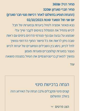
מחיר רגיל: 360₪
מחיר חברי מועדון: 320₪
(ההנחה תופיע בתשלום לאחר רכישת מנוי חבר מועדון)
יום שני חול המועד סוכות 02/10/2023 
נצא מאזור אמציה לטיול ביערות ובמערות של חבל 
לכיש נתחיל את המסלול בטיפוס לקבר שייך עלי 
שנמצע על גבעה עם נוף פנורמי מדהים בימים עם ראות 
טובה ניתן לראות את כל מישור החוף הדרומי נמשיך 
לתל לכיש, ניסע בין השבילים המיוערים של יערות לכיש 
נעצור במערות קולומברים ומערות פעמון 
נמשיך לפארק בריטניהונסיים את הטיול במצפה משואה
עוד
הנחה ברכישת מינוי
קונים מינוי ומקבלים 11% הנחה על האירוע הזה
בשלב התשלום
הצג פרטים