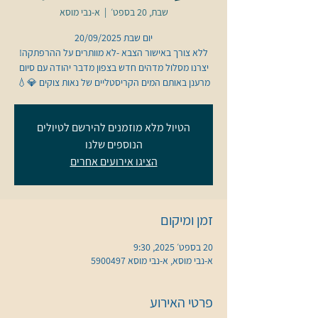
שבת, 20 בספט׳
  |  
א-נבי מוסא
ללא צורך באישור הצבא -לא מוותרים על ההרפתקה!
יצרנו מסלול מדהים חדש בצפון מדבר יהודה עם סיום
מרענן באותם המים הקריסטליים של נאות צוקים 💎💧
הטיול מלא מוזמנים להירשם לטיולים
הנוספים שלנו
הציגו אירועים אחרים
זמן ומיקום
20 בספט׳ 2025, 9:30
א-נבי מוסא, א-נבי מוסא 5900497
פרטי האירוע