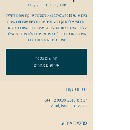
יום ה׳, 17 בינו׳
  |  
דלק ערד
ביום שישי 17/01/2019 נצא למסלול שייקח אותנו לחלקו
הדרומי של מצוק ההעתקים עם תצפיות עוצרות נשימה
על ים המלח ואזור המלונות. ניסע בדרך המוכרת מכמה
סצנות בסרט רמבו 3, נצפה על ים המלח ממרומי מעלה
יאיר ונסיים למרגלות מצדה
הרישום נסגר
אירועים אחרים
זמן ומיקום
17 בינו׳ 2019, 09:30 GMT‎+2‎
דלק ערד , Arad, Israel
פרטי האירוע