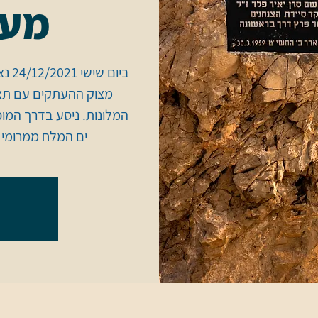
מעל
ביום
מצוק ההעתקים עם תצפי
ים המלח ממרומי 