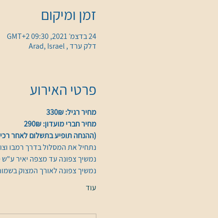
זמן ומיקום
24 בדצמ׳ 2021, 09:30 GMT‎+2‎
דלק ערד , Arad, Israel
פרטי האירוע
מחיר רגיל: 330₪
מחיר חברי מועדון: 290₪
(ההנחה תופיע בתשלום לאחר רכיש
נתחיל את המסלול בדרך רמבו וצוק
נמשיך צפונה עד מצפה יאיר ע"ש ס
נמשיך צפונה לאורך המצוק בשמור
עוד