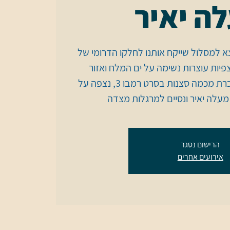
ה יאיר
 שישי 24/12/2021 נצא למסלול שייקח אותנו לחלקו הדרומי של
ות עוצרות נשימה על ים המלח ואזור
המלונות. ניסע בדרך המוכרת מכמה סצנות בסרט רמבו 3, נצפה על
מעלה יאיר ונסיים למרגלות מצדה
הרישום נסגר
אירועים אחרים