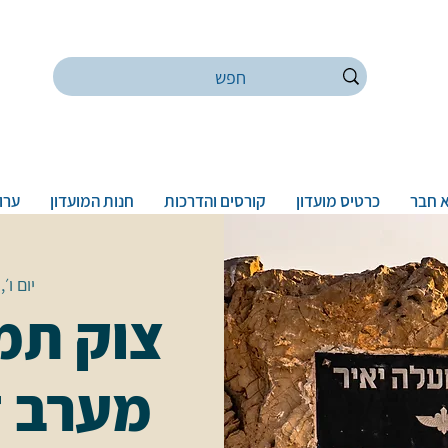
 חבר
כרטיס מועדון
קורסים והדרכות
חנות המועדון
ערוץ
יום ו׳, 24 בדצמ
צוק תמ
מערב ד