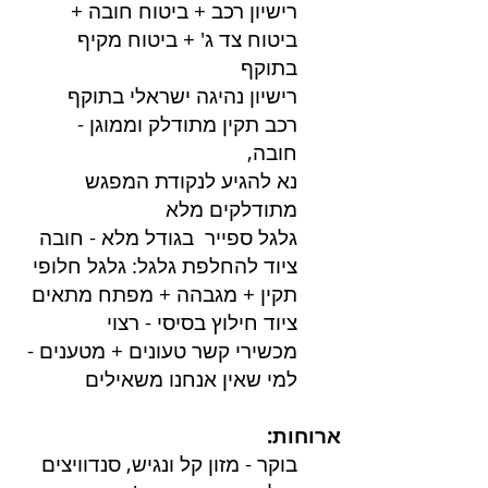
רישיון רכב + ביטוח חובה +
ביטוח צד ג' + ביטוח מקיף
בתוקף
רישיון נהיגה ישראלי בתוקף
רכב תקין מתודלק וממוגן -
חובה,
נא להגיע לנקודת המפגש
מתודלקים מלא
גלגל ספייר בגודל מלא - חובה
ציוד להחלפת גלגל: גלגל חלופי
תקין + מגבהה + מפתח מתאים
ציוד חילוץ בסיסי - רצוי
מכשירי קשר טעונים + מטענים -
למי שאין אנחנו משאילים​
ארוחות:
בוקר - מזון קל ונגיש, סנדוויצים