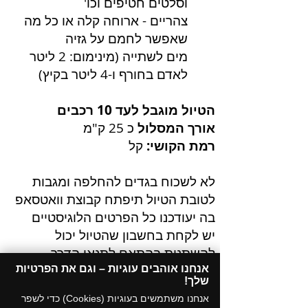
וסלטים חטיפים וכו'
צהריים - ארוחה קלה או כל מה
שאפשר לחמם על גזיה
מים לשתייה (מינימום: 2 ליטר
לאדם בחורף ו-4 ליטר בקיץ)
הטיול מוגבל לעד 10 רכבים
אורך המסלול
כ 25 ק"מ
רמת הקושי:
קל
לא לשכוח בגדים להחלפה ומגבות
לטובת הטיול תיפתח קבוצת וואטסאפ
בה יעודכנו כל הפרטים הלוגיסטיים
יש לקחת בחשבון שהטיול יכול
להשתנות בהתאם לתנאי הדרך
ומהירות הנהיגה
אנחנו אוהבים עוגיות – וגם את הפרטיות
שלך!​
אנחנו משתמשים בעוגיות (Cookies) כדי לשפר
מחירים: