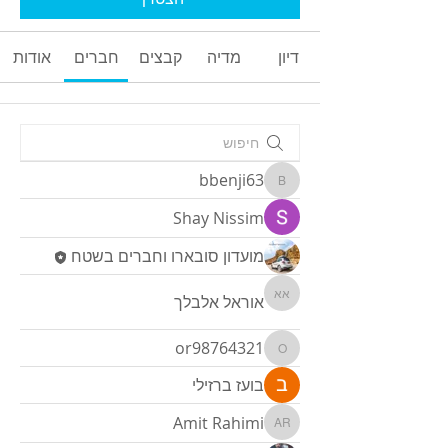
דיון
מדיה
קבצים
חברים
אודות
bbenji63
bbenji63
Shay Nissim
מועדון סובארו וחברים בשטח
אוראל אלבלך
אוראל אלבלך
or98764321
or98764321
בועז ברזילי
Amit Rahimi
Amit Rahimi