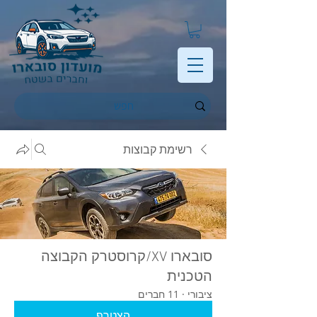
רשימת קבוצות
סובארו XV/קרוסטרק הקבוצה
הטכנית
ציבורי
·
11 חברים
הצטרף