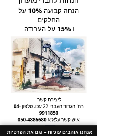
הנחות לחברי מועדון
10%
הנחה קבועה
על
החלקים
15%
ו
על העבודה
ליצירת קשר
רח' הגדוד העברי 22 עכו. טלפון
04-
9911850
איש קשר עלא'א
050-4886680
אנחנו אוהבים עוגיות – וגם את הפרטיות